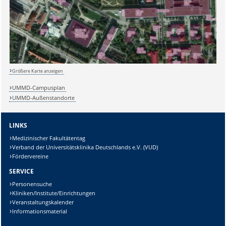
Größere Karte anzeigen
UMMD-Campusplan
UMMD-Außenstandorte
LINKS
Medizinischer Fakultätentag
Verband der Universitätsklinika Deutschlands e.V. (VUD)
Fördervereine
SERVICE
Personensuche
Kliniken/Institute/Einrichtungen
Veranstaltungskalender
Informationsmaterial