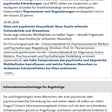
psychische Erkrankungen
. Laut WHO zählen sie inzwischen zu den
häufigsten Gründen für krankheitsbedingt verlorene Lebensjahre.
Insbesondere
Depressionen und Angststörungen
verdoppelten sich in
den letzten 20 Jahren.
26.06.2026
Hitze und psychische Gesundheit: Neue Studie erforscht
Vulnerabilität und Hitzeschutz
Studie zeigt sinkendes Wohlbefinden an heißen Tagen – aktuelle Folgestudie
untersucht neue Ansätze für wirksamen Hitzeschutz.
Ein Forschungsprojekt der
Universitätsklinik für Psychosomatische Medizin
und Psychotherapie Magdeburg
(Direktor: Prof. Dr. Florian Junne)
untersucht gemeinsam mit der
Universitätsklinik für Allgemeine Innere
Medizin, Psychosomatik und Psychotherapie Heidelberg
erstmals
systematisch,
wie hohe Temperaturen das psychische und körperliche
Wohlbefinden beeinflussen und welche Faktoren Menschen zu
wirksamen Schutzverhalten bei Hitze motivieren.
mehr...
Informationsnachmittage für Angehörige
Sie sind Angehörige/r eines Menschen, der eine psychische oder
psychosomatische Erkrankung hat und stehen dabei oft selbst vor vielen
Fragen? Unsere Informationsangebote richten sich mit drei verschiedenen
Schwerpunkten gezielt an Angehörige und bieten verständliche Einblicke in