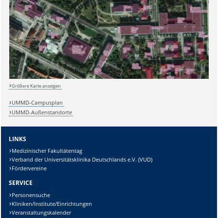
Größere Karte anzeigen
UMMD-Campusplan
UMMD-Außenstandorte
LINKS
Medizinischer Fakultätentag
Verband der Universitätsklinika Deutschlands e.V. (VUD)
Fördervereine
SERVICE
Personensuche
Kliniken/Institute/Einrichtungen
Veranstaltungskalender