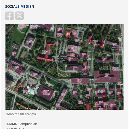
SOZIALE MEDIEN
Größere Karte anzeigen
UMMD-Campusplan