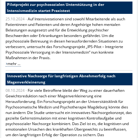
Pilotprojekt zur psychosozialen Unterstützung in der
Intensivmedizin startet Praxistest
25.10.2024 -
Auf Intensivstationen sind sowohl Mitarbeitende als auch
Patientinnen und Patienten und deren Angehörige hohen mentalen
Belastungen ausgesetzt und für die Entwicklung psychischer
Beschwerden oder Erkrankungen besonders gefährdet. Um die
psychosoziale Betreuung in diesen herausfordernden Situationen zu
verbessern, untersucht das Forschungsprojekt „IPS-Pilot – Integrierte
Psychosoziale Versorgung in der Intensivmedizin“ nun konkrete
Maßnahmen in der Praxis.
mehr ...
Innovative Nachsorge für langfristigen Abnehmerfolg nach
Magenverkleinerung
08.10.2024 -
Für viele Betroffene bleibt der Weg zu einer dauerhaften
Gewichtsreduktion nach einer Magenverkleinerung eine
Herausforderung. Ein Forschungsprojekt an der Universitätsklinik für
Psychosomatische Medizin und Psychotherapie Magdeburg könnte dies
nun ändern: Die Studie untersucht ein innovatives Nachsorgekonzept, das
gezielte Gehirnstimulation mit einer kognitiven Kontrollaufgabe und
psychosozialer Nachsorge kombiniert. Das Ziel ist es, die kognitiven und
emotionalen Ursachen des krankhaften Übergewichts zu beeinflussen,
um den langfristigen Erfolg der Operation zu sichern. Das