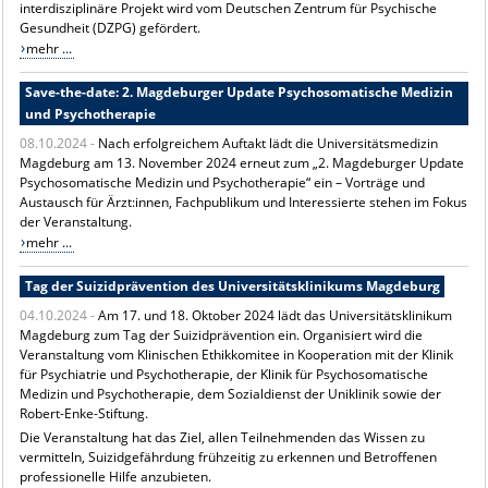
interdisziplinäre Projekt wird vom Deutschen Zentrum für Psychische
Gesundheit (DZPG) gefördert.
mehr ...
Save-the-date: 2. Magdeburger Update Psychosomatische Medizin
und Psychotherapie
08.10.2024 -
Nach erfolgreichem Auftakt lädt die Universitätsmedizin
Magdeburg am 13. November 2024 erneut zum „2. Magdeburger Update
Psychosomatische Medizin und Psychotherapie“ ein – Vorträge und
Austausch für Ärzt:innen, Fachpublikum und Interessierte stehen im Fokus
der Veranstaltung.
mehr ...
Tag der Suizidprävention des Universitätsklinikums Magdeburg
04.10.2024 -
Am 17. und 18. Oktober 2024 lädt das Universitätsklinikum
Magdeburg zum Tag der Suizidprävention ein. Organisiert wird die
Veranstaltung vom Klinischen Ethikkomitee in Kooperation mit der Klinik
für Psychiatrie und Psychotherapie, der Klinik für Psychosomatische
Medizin und Psychotherapie, dem Sozialdienst der Uniklinik sowie der
Robert-Enke-Stiftung.
Die Veranstaltung hat das Ziel, allen Teilnehmenden das Wissen zu
vermitteln, Suizidgefährdung frühzeitig zu erkennen und Betroffenen
professionelle Hilfe anzubieten.