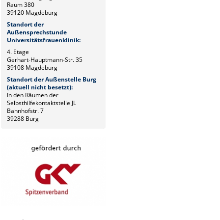
Raum 380
39120 Magdeburg
Standort der
Außensprechstunde
Universitätsfrauenklinik:
4. Etage
Gerhart-Hauptmann-Str. 35
39108 Magdeburg
Standort der Außenstelle Burg
(aktuell nicht besetzt):
In den Räumen der
Selbsthilfekontaktstelle JL
Bahnhofstr. 7
39288 Burg