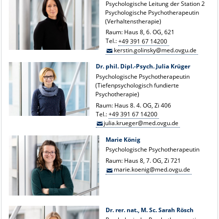
Psychologische Leitung der Station 2
Psychologische Psychotherapeutin
(Verhaltenstherapie)
Raum: Haus 8, 6. OG, 621
Tel.:
+49 391 67 14200
kerstin.golinsky@med.ovgu.de
Dr. phil. Dipl.-Psych. Julia Krüger
Psychologische Psychotherapeutin
(Tiefenpsychologisch fundierte
Psychotherapie)
Raum: Haus 8. 4. OG, Zi 406
Tel.:
+49 391 67 14200
julia.krueger@med.ovgu.de
Marie König
Psychologische Psychotherapeutin
Raum: Haus 8, 7. OG, Zi 721
marie.koenig@med.ovgu.de
Dr. rer. nat., M. Sc. Sarah Rösch