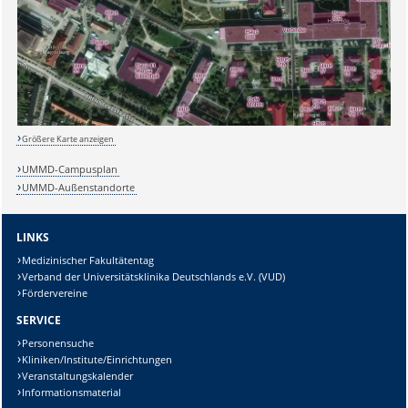
Größere Karte anzeigen
UMMD-Campusplan
Sicherheitsabfrage:
UMMD-Außenstandorte
LINKS
Medizinischer Fakultätentag
Verband der Universitätsklinika Deutschlands e.V. (VUD)
Lösung:
Fördervereine
SERVICE
Personensuche
Kliniken/Institute/Einrichtungen
Veranstaltungskalender
Informationsmaterial