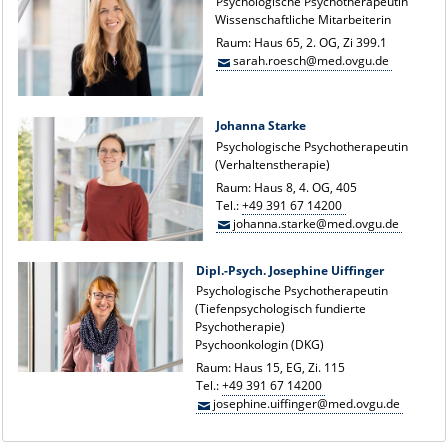
Psychologische Psychotherapeutin
Wissenschaftliche Mitarbeiterin
Raum: Haus 65, 2. OG, Zi 399.1
sarah.roesch@med.ovgu.de
Johanna Starke
Psychologische Psychotherapeutin
(Verhaltenstherapie)
Raum: Haus 8, 4. OG, 405
Tel.:
+49 391 67 14200
johanna.starke@med.ovgu.de
Dipl.-Psych. Josephine Uiffinger
Psychologische Psychotherapeutin
(Tiefenpsychologisch fundierte
Psychotherapie)
Psychoonkologin (DKG)
Raum: Haus 15, EG, Zi. 115
Tel.:
+49 391 67 14200
josephine.uiffinger@med.ovgu.de