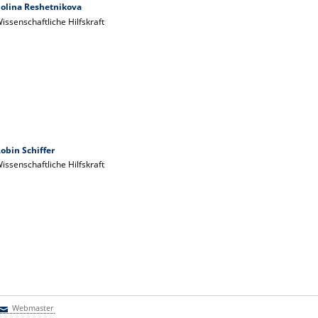
olina Reshetnikova
issenschaftliche Hilfskraft
obin Schiffer
issenschaftliche Hilfskraft
Webmaster