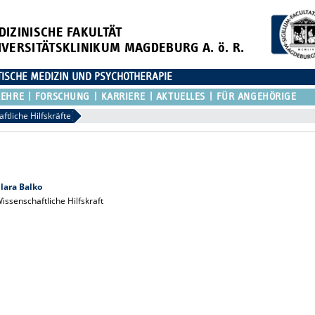
DIZINISCHE FAKULTÄT
IVERSITÄTSKLINIKUM MAGDEBURG A. ö. R.
TISCHE MEDIZIN UND PSYCHOTHERAPIE
LEHRE
FORSCHUNG
KARRIERE
AKTUELLES
FÜR ANGEHÖRIGE
ftliche Hilfskräfte
lara Balko
issenschaftliche Hilfskraft