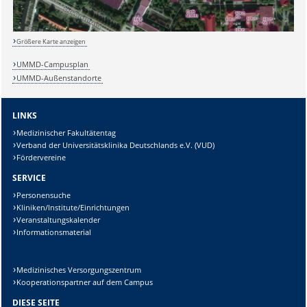
Lösung:
Größere Karte anzeigen
UMMD-Campusplan
UMMD-Außenstandorte
LINKS
Medizinischer Fakultätentag
Verband der Universitätsklinika Deutschlands e.V. (VUD)
Fördervereine
SERVICE
Personensuche
Kliniken/Institute/Einrichtungen
Veranstaltungskalender
Informationsmaterial
Medizinisches Versorgungszentrum
Kooperationspartner auf dem Campus
DIESE SEITE