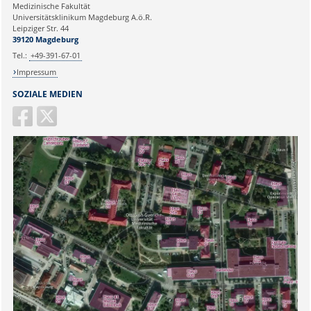
Medizinische Fakultät
Universitätsklinikum Magdeburg A.ö.R.
Ihr Anliegen:
Leipziger Str. 44
39120 Magdeburg
Tel.:
+49-391-67-01
Impressum
SOZIALE MEDIEN
Sicherheitsabfrage: